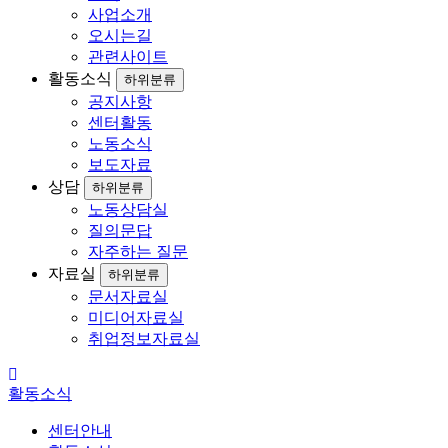
인
사업소개
오시는길
관련사이트
활동소식
하위분류
공지사항
센터활동
노동소식
보도자료
상담
하위분류
노동상담실
질의문답
자주하는 질문
자료실
하위분류
문서자료실
미디어자료실
취업정보자료실
활동소식
센터안내