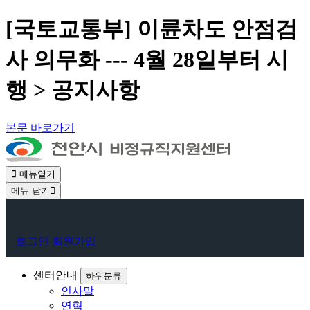
[국토교통부] 이륜차도 안점검
사 의무화 --- 4월 28일부터 시
행 > 공지사항
본문 바로가기
메뉴열기
메뉴 닫기
회
로그인
회원가입
원
로
센터안내
하위분류
인사말
그
연혁