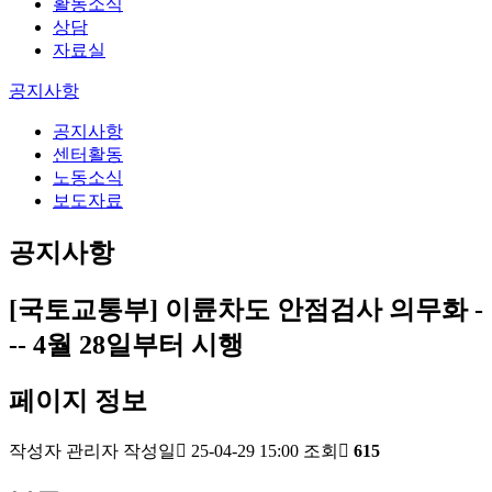
활동소식
상담
자료실
공지사항
공지사항
센터활동
노동소식
보도자료
공지사항
[국토교통부] 이륜차도 안점검사 의무화 -
-- 4월 28일부터 시행
페이지 정보
작성자
관리자
작성일
25-04-29 15:00
조회
615