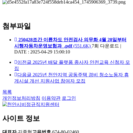
첨부파일
250428조간 이륜차도 안전검사 의무화 4월 28일부터
시행자동차운영보험과_.pdf
(551.6K)
7회 다운로드
|
DATE : 2025-04-29 15:00:10
이전글
2025년 배달 플랫폼 종사자 안전교육 신청자 모
집
다음글
2025년 천안지역 공동주택 경비 청소노동자 휴
게시설 개선 지원사업 참여자 모집
목록
개인정보처리방침
이용약관
로그인
사이트 정보
대표자.
김종혁
고유번호.
674-80-02460