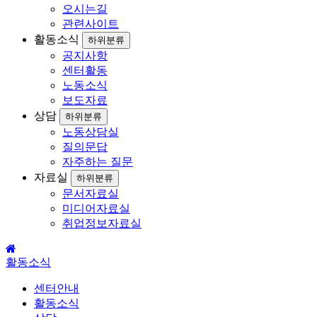
오시는길
관련사이트
활동소식
하위분류
공지사항
센터활동
노동소식
보도자료
상담
하위분류
노동상담실
질의문답
자주하는 질문
자료실
하위분류
문서자료실
미디어자료실
취업정보자료실
활동소식
센터안내
활동소식