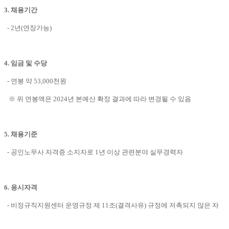
3. 채용기간
- 2년(연장가능)
4. 임금 및 수당
- 연봉 약 53,000천원
※ 위 연봉액은 2024년 본예산 확정 결과에 따라 변경될 수 있음
5. 채용기준
- 공인노무사 자격증 소지자로 1년 이상 관련분야 실무경력자
6. 응시자격
- 비정규직지원센터 운영규정 제 11조(결격사유) 규정에 저촉되지 않은 자