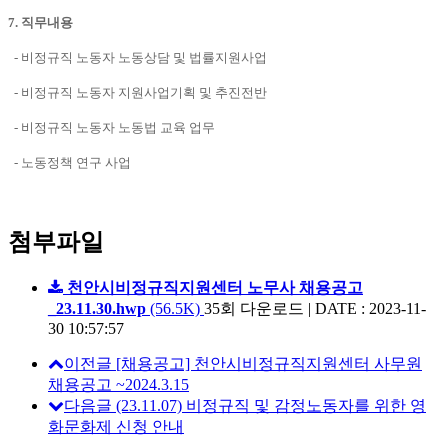
7.
직무내용
- 비정규직 노동자 노동상담 및 법률지원사업
- 비정규직 노동자 지원사업기획 및 추진전반
- 비정규직 노동자 노동법 교육 업무
- 노동정책 연구 사업
첨부파일
천안시비정규직지원센터 노무사 채용공고
_23.11.30.hwp
(56.5K)
35회 다운로드
|
DATE : 2023-11-
30 10:57:57
이전글
[채용공고] 천안시비정규직지원센터 사무원
채용공고 ~2024.3.15
다음글
(23.11.07) 비정규직 및 감정노동자를 위한 영
화문화제 신청 안내