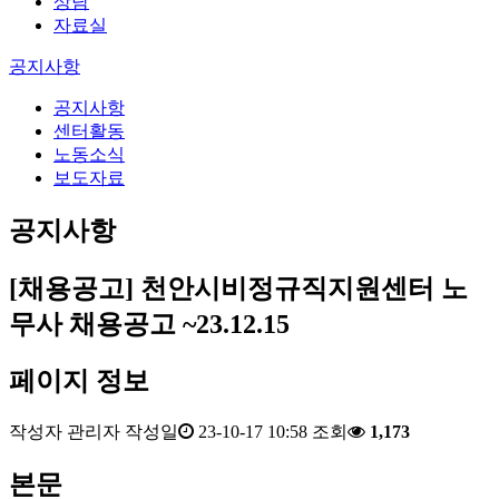
상담
자료실
공지사항
공지사항
센터활동
노동소식
보도자료
공지사항
[채용공고] 천안시비정규직지원센터 노
무사 채용공고 ~23.12.15
페이지 정보
작성자
관리자
작성일
23-10-17 10:58
조회
1,173
본문