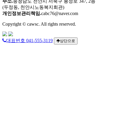
주소.
충청남도 천안시 서북구 봉정로 347, 2층
(두정동, 천안시노동복지회관)
개인정보관리책임.
cabc76@naver.com
Copyright © cawsc. All rights reserved.
대표번호 041-555-3119
상단으로