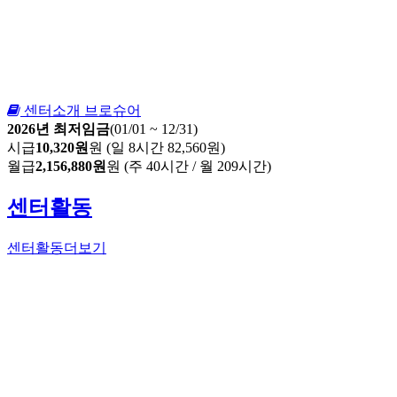
센터소개 브로슈어
2026년 최저임금
(01/01 ~ 12/31)
시급
10,320원
원 (일 8시간 82,560원)
월급
2,156,880원
원 (주 40시간 / 월 209시간)
센터활동
센터활동
더보기