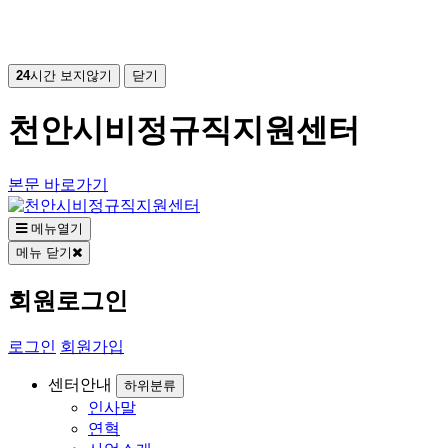
24
시간 보지않기
닫기
천안시비정규직지원센터
본문 바로가기
메뉴열기
메뉴 닫기
회원로그인
로그인
회원가입
센터안내
하위분류
인사말
연혁