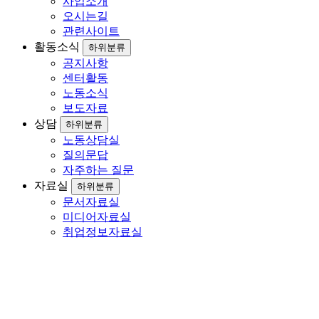
사업소개
오시는길
관련사이트
활동소식
하위분류
공지사항
센터활동
노동소식
보도자료
상담
하위분류
노동상담실
질의문답
자주하는 질문
자료실
하위분류
문서자료실
미디어자료실
취업정보자료실