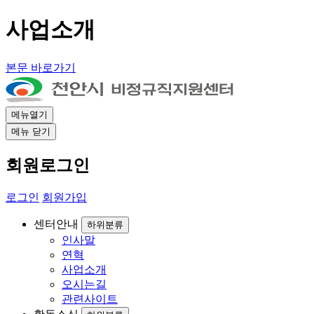
사업소개
본문 바로가기
메뉴열기
메뉴 닫기
회원로그인
로그인
회원가입
센터안내
하위분류
인사말
연혁
사업소개
오시는길
관련사이트